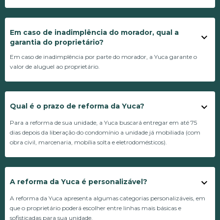
Em caso de inadimplência do morador, qual a
garantia do proprietário?
Em caso de inadimplência por parte do morador, a Yuca garante o
valor de aluguel ao proprietário.
Qual é o prazo de reforma da Yuca?
Para a reforma de sua unidade, a Yuca buscará entregar em até 75
dias depois da liberação do condomínio a unidade já mobiliada (com
obra civil, marcenaria, mobília solta e eletrodomésticos).
A reforma da Yuca é personalizável?
A reforma da Yuca apresenta algumas categorias personalizáveis, em
que o proprietário poderá escolher entre linhas mais básicas e
sofisticadas para sua unidade.