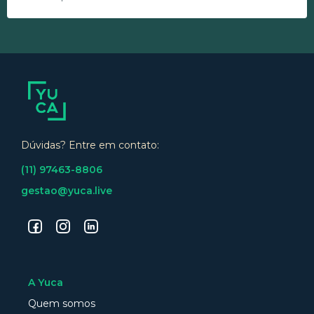
Dúvidas? Entre em contato:
(11) 97463-8806
gestao@yuca.live
A Yuca
Quem somos