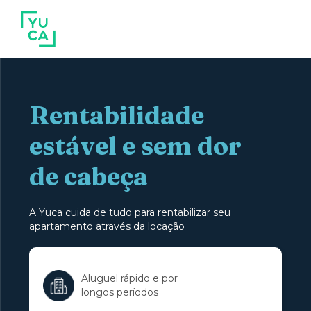
Rentabilidade
estável e sem dor
de cabeça
A Yuca cuida de tudo para rentabilizar seu
apartamento através da locação
Aluguel rápido e por
longos períodos