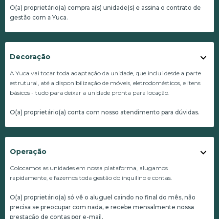
O(a) proprietário(a) compra a(s) unidade(s) e assina o contrato de
gestão com a Yuca.
Decoração
A Yuca vai tocar toda adaptação da unidade, que inclui desde a parte
estrutural, até a disponibilização de móveis, eletrodomésticos, e itens
básicos - tudo para deixar a unidade pronta para locação.
O(a) proprietário(a) conta com nosso atendimento para dúvidas.
Operação
Colocamos as unidades em nossa plataforma, alugamos
rapidamente, e fazemos toda gestão do inquilino e contas.
O(a) proprietário(a) só vê o aluguel caindo no final do mês, não
precisa se preocupar com nada, e recebe mensalmente nossa
prestação de contas por e-mail.