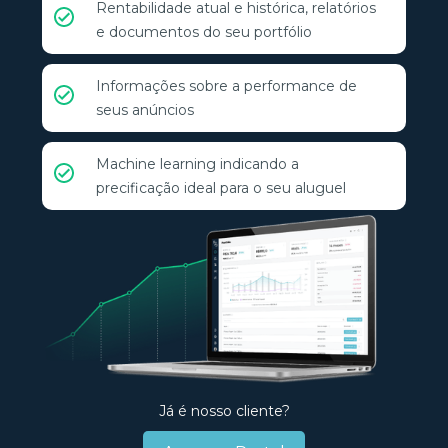
Rentabilidade atual e histórica, relatórios
e documentos do seu portfólio
Informações sobre a performance de
seus anúncios
Machine learning indicando a
precificação ideal para o seu aluguel
Já é nosso cliente?