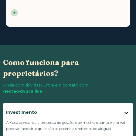
Como funciona para
proprietários?
Ainda com dúvidas? Entre em contato com
gestao@yuca.live
Investimento
A Yuca apresenta a proposta de gestão, que mostra quanto ele(a) vai
precisar investir, e quais são os potenciais retornos de aluguel.