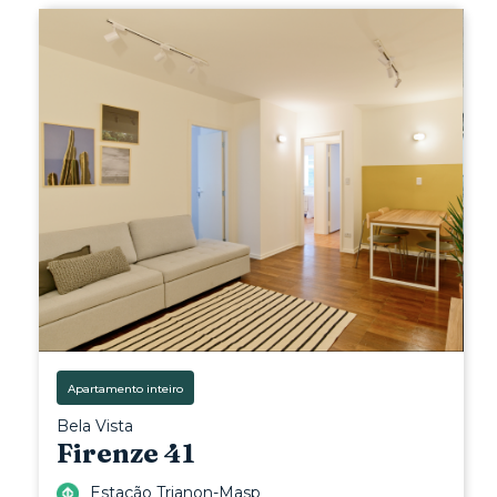
Apartamento inteiro
Bela Vista
Firenze 41
Estação Trianon-Masp