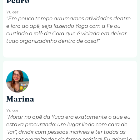
Pedro
Yuker
"Em pouco tempo arrumamos atividades dentro
e fora do apê, seja fazendo Yoga com a Fe ou
curtindo o rolê da Cora que é viciada em deixar
tudo organizadinho dentro de casa!"
Marina
Yuker
"Morar no apê da Yuca era exatamente o que eu
estava procurando: um lugar lindo com cara de
"lar", dividir com pessoas incríveis e ter todas as
contas organizadas de forma prática! Eu adorei e