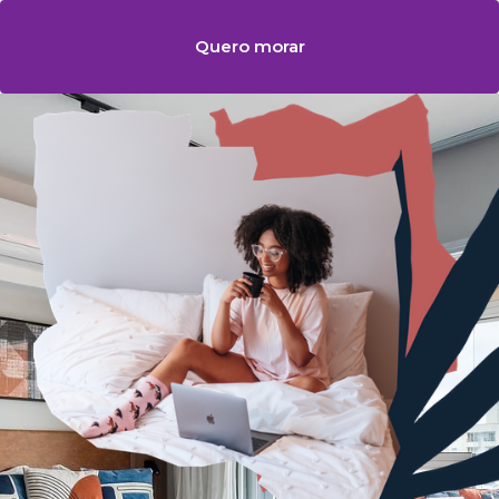
Quero morar
Quero morar