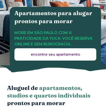
Apartamentos para alugar
prontos para morar
MORE EM SÃO PAULO COM A
PRATICIDADE DA YUCA: VOCÊ RESERVA
ONLINE E SEM BUROCRACIA.
encontre seu apartamento
Aluguel de
apartamentos,
studios e quartos individuais
prontos para morar