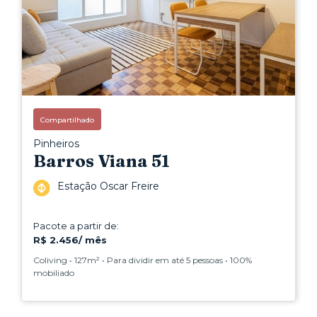
Compartilhado
Pinheiros
Barros Viana 51
Estação Oscar Freire
Pacote a partir de:
R$ 2.456/ mês
Coliving • 127m² • Para dividir em até 5 pessoas • 100%
mobiliado