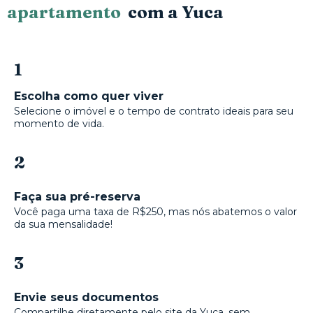
apartamento
com a Yuca
1
Escolha como quer viver
Selecione o imóvel e o tempo de contrato ideais para seu
momento de vida.
2
Faça sua pré-reserva
Você paga uma taxa de R$250, mas nós abatemos o valor
da sua mensalidade!
3
Envie seus documentos
Compartilhe diretamente pelo site da Yuca, sem